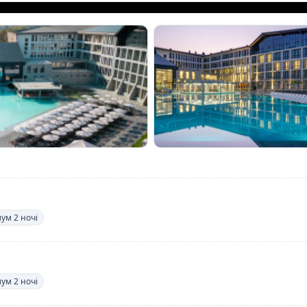
мум 2 ночі
мум 2 ночі