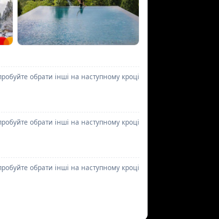
пробуйте обрати інші на наступному кроці
пробуйте обрати інші на наступному кроці
пробуйте обрати інші на наступному кроці