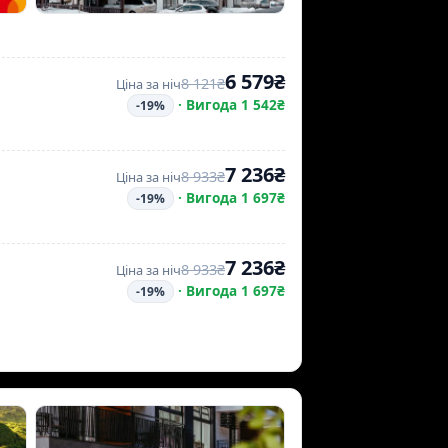
6 579₴
8 121₴
Ціна за ніч
·
Вигода 1 542₴
-19%
7 236₴
8 933₴
Ціна за ніч
·
Вигода 1 697₴
-19%
7 236₴
8 933₴
Ціна за ніч
·
Вигода 1 697₴
-19%