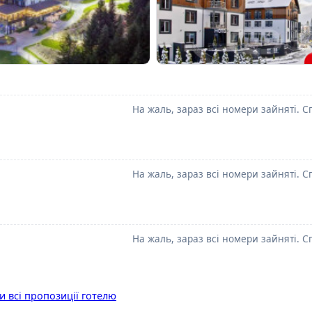
На жаль, зараз всі номери зайняті. С
На жаль, зараз всі номери зайняті. С
На жаль, зараз всі номери зайняті. С
и всі пропозиції готелю