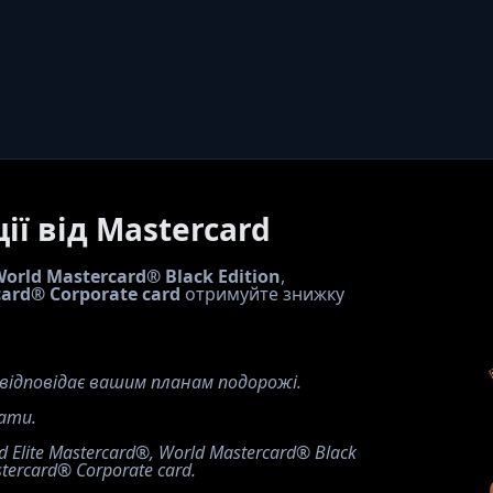
ії від Mastercard
orld Mastercard® Black Edition
, 
ard® Corporate card 
отримуйте знижку 
 відповідає вашим планам подорожі.
ати.
lite Mastercard
®
, World Mastercard
®
 Black 
tercard
® Corporate card.