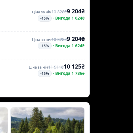
9 204₴
10 828₴
Ціна за ніч
·
Вигода 1 624₴
-15%
9 204₴
10 828₴
Ціна за ніч
·
Вигода 1 624₴
-15%
10 125₴
11 911₴
Ціна за ніч
·
Вигода 1 786₴
-15%